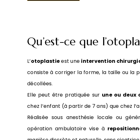
Qu’est-ce que l’otopla
L’
otoplastie
est une
intervention chirurgi
consiste à corriger la forme, la taille ou la p
décollées.
Elle peut être pratiquée sur
une ou deux o
chez l’enfant (à partir de 7 ans) que chez l’a
Réalisée sous anesthésie locale ou génér
opération ambulatoire vise à
repositionne
manière discrète et naturelle, sans cicatrice 