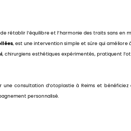
e rétablir l’équilibre et l’harmonie des traits sans en mo
ollées
, est une intervention simple et sûre qui améliore à
i
, chirurgiens esthétiques expérimentés, pratiquent l’
 une consultation d’otoplastie à Reims et bénéficiez 
mpagnement personnalisé.