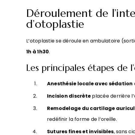
Déroulement de l’int
d’otoplastie
L’otoplastie se déroule en ambulatoire (sort
1h à 1h30
.
Les principales étapes de l
Anesthésie locale avec sédation
Incision discrète
placée derrière l’o
Remodelage du cartilage auricul
redéfinir la forme de l’oreille.
Sutures fines et invisibles
, sans c