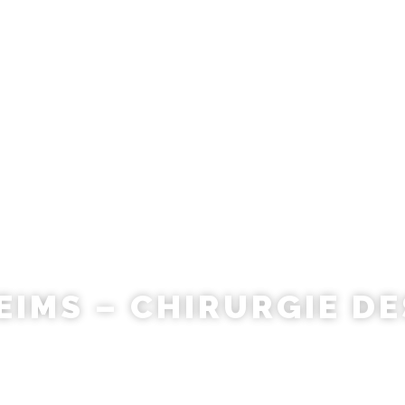
GIE MAMMAIRE
CHIRURGIE INTIME
CHIRURGIE DE LA SILHOUET
EIMS – CHIRURGIE DE