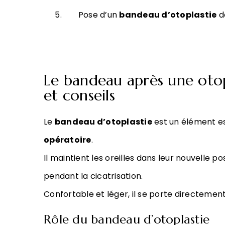
Pose d’un
bandeau d’otoplastie
d
Le bandeau après une otopl
et conseils
Le
bandeau d’otoplastie
est un élément e
opératoire
.
Il maintient les oreilles dans leur nouvelle p
pendant la cicatrisation.
Confortable et léger, il se porte directement
Rôle du bandeau d’otoplastie