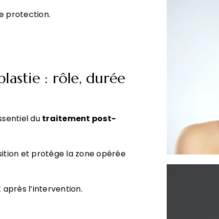
e protection.
astie : rôle, durée
ssentiel du
traitement post-
osition et protège la zone opérée
 après l’intervention.