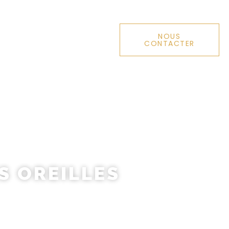
NOUS
TE
MÉDECINE ESTHÉTIQUE
CONTACTER
S OREILLES