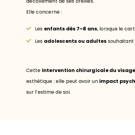
décollement de ses oreilles.
Elle concerne :
Les
enfants dès 7–8 ans
, lorsque le cart
Les
adolescents ou adultes
souhaitant 
Cette
intervention chirurgicale du visag
esthétique : elle peut avoir un
impact psych
sur l’estime de soi.