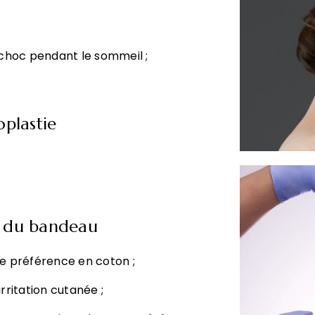
choc pendant le sommeil ;
plastie
x du bandeau
de préférence en coton ;
rritation cutanée ;