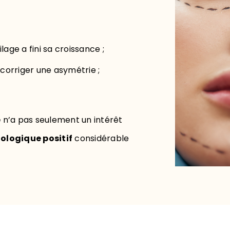
ilage a fini sa croissance ;
corriger une asymétrie ;
e
n’a pas seulement un intérêt
ologique positif
considérable