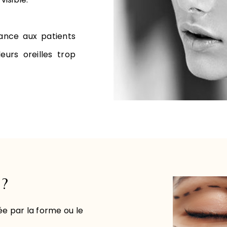
ance aux patients
urs oreilles trop
 ?
e par la forme ou le